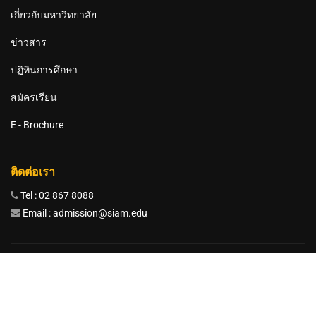
เกี่ยวกับมหาวิทยาลัย
ข่าวสาร
ปฏิทินการศึกษา
สมัครเรียน
E - Brochure
ติดต่อเรา
Tel : 02 867 8088
Email : admission@siam.edu
มหาวิทยาลัยสยาม 38 ถนนเพชรเกษม เขตภาษีเจริญ กรุงเทพมหานคร
10160