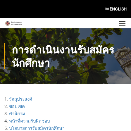
ENGLISH
การดำเนินงานรับสมัคร
นักศึกษา
1.
วัตถุประสงค์
2.
ขอบเขต
3.
คำนิยาม
4.
หน้าที่ความรับผิดชอบ
5.
นโยบายการรับสมัครนักศึกษา