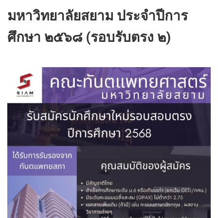
มหาวิทยาลัยสยาม ประจำปีการ
ศึกษา ๒๕๖๘ (รอบรับตรง ๒)