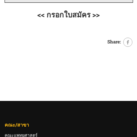
<< กรอกใบสมัคร >>
Share:
คณะ/สาขา
คณะแพทยศาสตร์