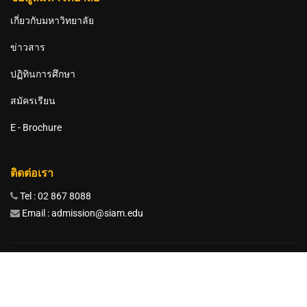
เกี่ยวกับมหาวิทยาลัย
ข่าวสาร
ปฏิทินการศึกษา
สมัครเรียน
E - Brochure
ติดต่อเรา
Tel : 02 867 8088
Email : admission@siam.edu
มหาวิทยาลัยสยาม 38 ถนนเพชรเกษม เขตภาษีเจริญ กรุงเทพมหานคร
10160