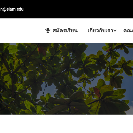
on@siam.edu
สมัครเรียน
เกี่ยวกับเรา
คณะ