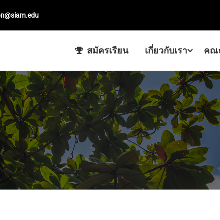
on@siam.edu
สมัครเรียน
เกี่ยวกับเรา
คณะ