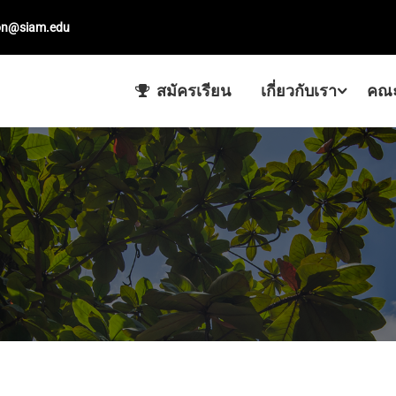
on@siam.edu
สมัครเรียน
เกี่ยวกับเรา
คณะ