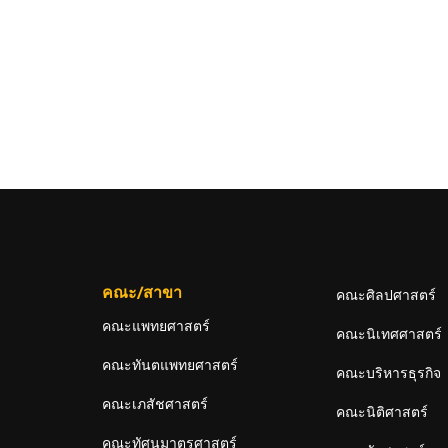
คณะ/สาขา
คณะศิลปศาสตร์
คณะแพทยศาสตร์
คณะนิเทศศาสตร์
คณะทันตแพทยศาสตร์
คณะบริหารธุรกิจ
คณะเภสัชศาสตร์
คณะนิติศาสตร์
คณะทัศนมาตรศาสตร์