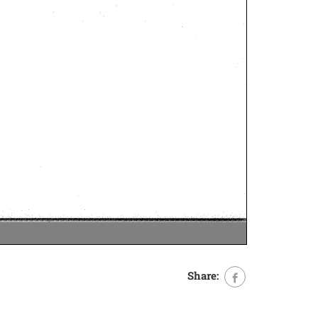
Share: