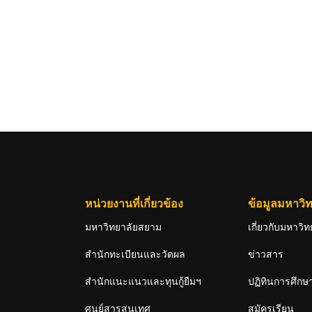
หน่วยงานที่เกี่ยวข้อง
ข้อมูลมหาวิท
มหาวิทยาลัยสยาม
เกี่ยวกับมหาวิท
สำนักทะเบียนและวัดผล
ข่าวสาร
สำนักแนะแนวและทุนกู้ยืมฯ
ปฏิทินการศึกษ
ศูนย์สารสนเทศ
สมัครเรียน