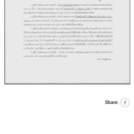
Share: