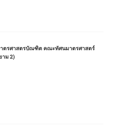
ทัศนมาตรศาสตรบัณฑิต คณะทัศนมาตรศาสตร์
ยาม 2)