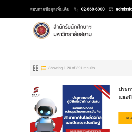
สอบถามข้อมูลเพิ่มเติม
02-868-6000
admissi
Showing 1-20 of 391 results
ประกา
และปั
RE
RE
MO
AB