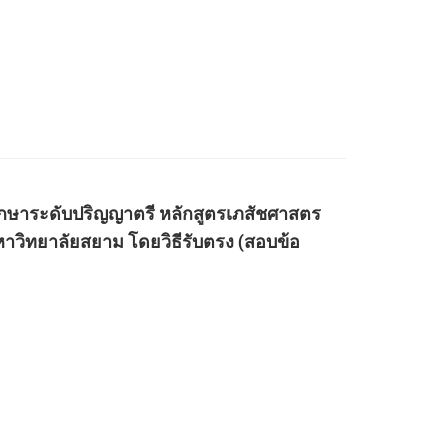
้าศึกษาระดับปริญญาตรี หลักสูตรเภสัชศาสตร
วิทยาลัยสยาม โดยวิธีรับตรง (สอบข้อ