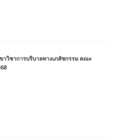
ต สาขาวิชาการบริบาลทางเภสัชกรรม คณะ
568