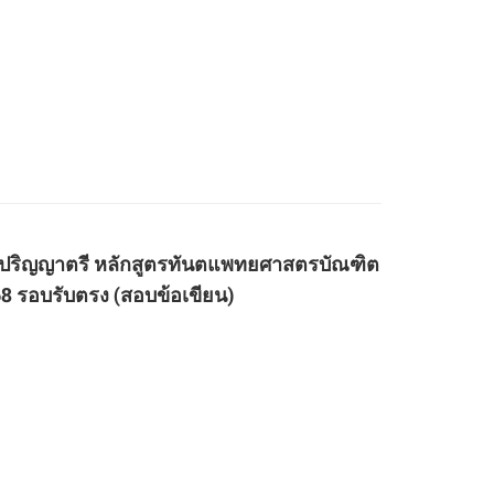
ระดับปริญญาตรี หลักสูตรทันตแพทยศาสตรบัณฑิต
 รอบรับตรง (สอบข้อเขียน)