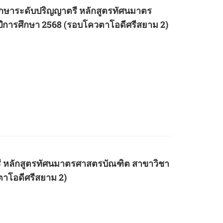
้าศึกษาระดับปริญญาตรี หลักสูตรทัศนมาตร
การศึกษา 2568 (รอบโควตาโอดีศรีสยาม 2)
รี หลักสูตรทัศนมาตรศาสตรบัณฑิต สาขาวิชา
าโอดีศรีสยาม 2)