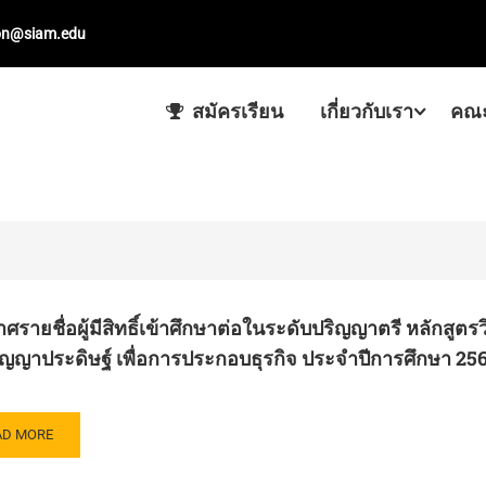
on@siam.edu
สมัครเรียน
เกี่ยวกับเรา
คณะ
ศรายชื่อผู้มีสิทธิ์เข้าศึกษาต่อในระดับปริญญาตรี หลักสู
ญญาประดิษฐ์ เพื่อการประกอบธุรกิจ ประจำปีการศึกษา 25
AD
AD MORE
RE
OUT