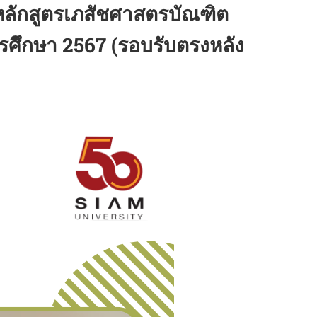
 หลักสูตรเภสัชศาสตรบัณฑิต
ศึกษา 2567 (รอบรับตรงหลัง