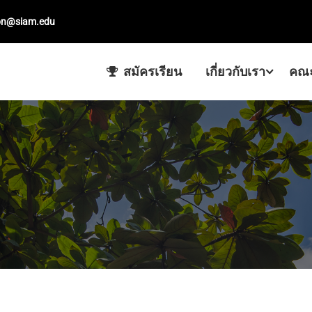
on@siam.edu
สมัครเรียน
เกี่ยวกับเรา
คณะ