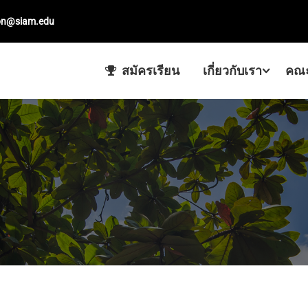
on@siam.edu
สมัครเรียน
เกี่ยวกับเรา
คณะ