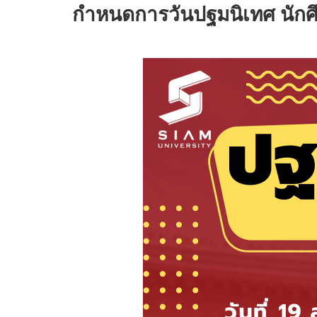
กำหนดการวันปฐมนิเทศ นักศึ