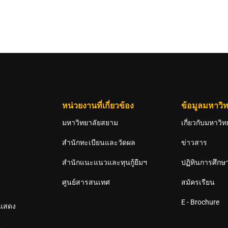
หน่วยงานที่เกี่ยวข้อง
ข้อมูลมหาวิท
มหาวิทยาลัยสยาม
เกี่ยวกับมหาวิท
สำนักทะเบียนและวัดผล
ข่าวสาร
สำนักแนะแนวและทุนกู้ยืมฯ
ปฏิทินการศึกษ
ศูนย์สารสนเทศ
สมัครเรียน
E - Brochure
รแสดง
ิ