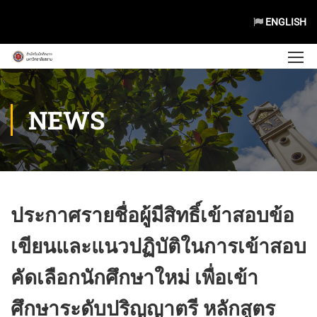
ENGLISH
NEWS
ประกาศรายชื่อผู้มีสิทธิ์เข้าสอบข้อ
เขียนและแนวปฏิบัติในการเข้าสอบ
คัดเลือกนักศึกษาใหม่ เพื่อเข้า
ศึกษาระดับปริญญาตรี หลักสูตร